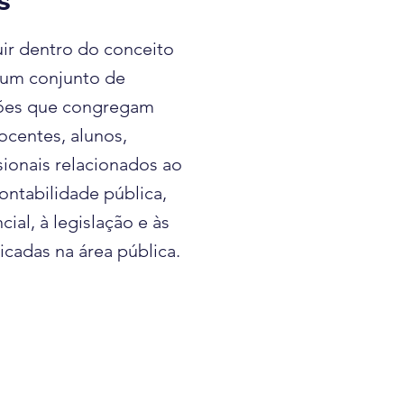
s
ir dentro do conceito
’ um conjunto de
ções que congregam
ocentes, alunos,
sionais relacionados ao
contabilidade pública,
cial, à legislação e às
icadas na área pública.