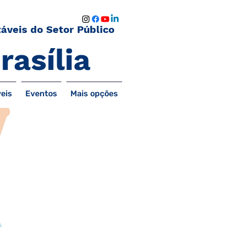
áveis do Setor Público
rasília
eis
Eventos
Mais opções