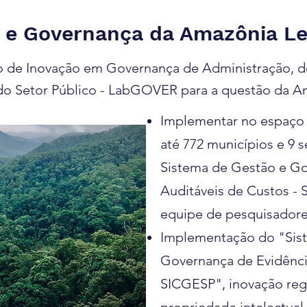
o e Governança da Amazônia Le
o de Inovação em Governança de Administração, d
do Setor Público - LabGOVER para a questão da A
Implementar no espaço
até 772 municípios e 9 s
Sistema de Gestão e Go
Auditáveis de Custos -
equipe de pesquisador
Implementação do "Sis
Governança de Evidênci
SICGESP", inovação reg