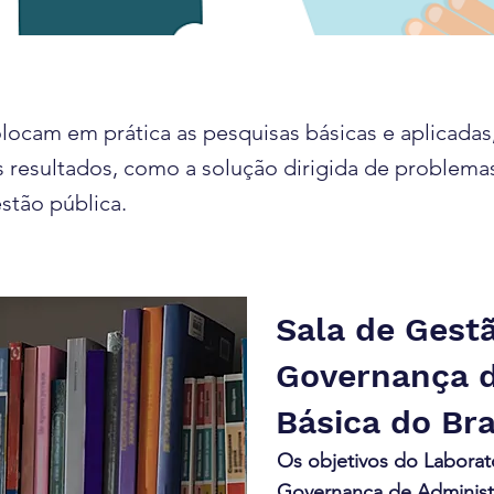
cam em prática as pesquisas básicas e aplicadas
 resultados, como a solução dirigida de problemas
stão pública.
Sala de Gest
Governança 
Básica do Bra
Os objetivos do Laborat
Governança de Administr