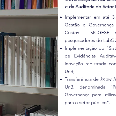
e da Auditoria do Setor
Implementar em até 3.
Gestão e Governança 
Custos - SICGESP,
pesquisadores do LabG
Implementação do "Sis
de Evidências Auditá
inovação registrada co
UnB;
Transferência de
know 
UnB, denominada "P
Governança para utiliz
para o setor público".