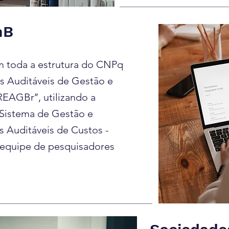
nB
 toda a estrutura do CNPq
as Auditáveis de Gestão e
EAGBr’’, utilizando a
‘’Sistema de Gestão e
 Auditáveis de Custos -
 equipe de pesquisadores