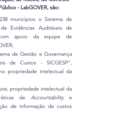
 Público - LabGOVER, são:
238 municípios o Sistema de
de Evidências Auditáveis de
 com apoio da equipe de
OVER;
tema de Gestão e Governança
veis de Custos - SICGESP",
mo propriedade intelectual da
how
, propriedade intelectual da
ráticas de
Accountability
e
ação de informação de custos