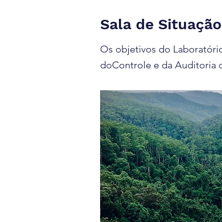
Sala de Situaçã
Os objetivos do Laboratóri
doControle e da Auditoria 