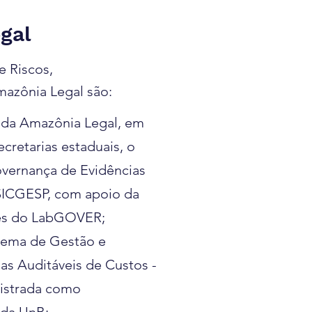
gal
e Riscos,
mazônia Legal são:
 da Amazônia Legal, em
ecretarias estaduais, o
vernança de Evidências
 SICGESP, com apoio da
es do LabGOVER;
tema de Gestão e
as Auditáveis de Custos -
istrada como