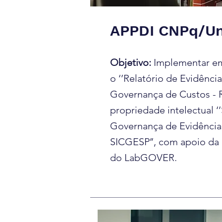
APPDI CNPq/U
Objetivo:
Implementar em
o ‘’Relatório de Evidênci
Governança de Custos - R
propriedade intelectual 
Governança de Evidências
SICGESP’’, com apoio da
do LabGOVER.