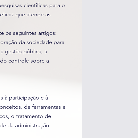
esquisas científicas para o
eficaz que atende as
 os seguintes artigos:
laboração da sociedade para
a gestão pública, a
 do controle sobre a
s à participação e à
onceitos, de ferramentas e
icos, o tratamento de
ole da administração