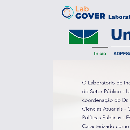
Laborat
Un
Início
ADPF8
O Laboratório de In
do Setor Público - 
coordenação do Dr. 
Ciências Atuariais 
Políticas Públicas - 
Caracterizado como 