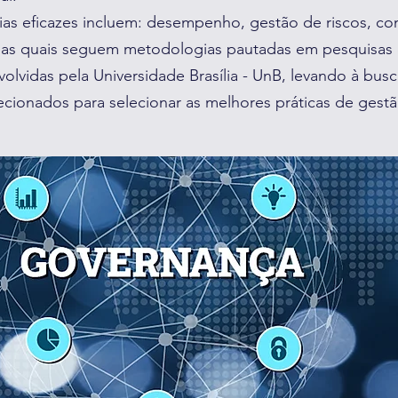
as eficazes incluem: desempenho, gestão de riscos, c
, as quais seguem metodologias pautadas em pesquisas
volvidas pela Universidade Brasília - UnB, levando à bus
cionados para selecionar as melhores práticas de gestã