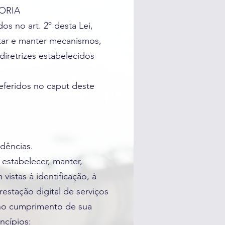
ORIA
s no art. 2º desta Lei,
tar e manter mecanismos,
diretrizes estabelecidos
referidos no caput deste
dências.
 estabelecer, manter,
vistas à identificação, à
restação digital de serviços
 no cumprimento de sua
ncípios: