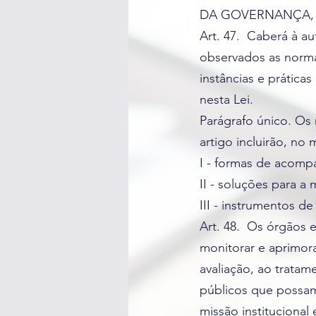
DA GOVERNANÇA, 
Art. 47. Caberá à au
observados as norma
instâncias e prática
nesta Lei.
Parágrafo único. Os 
artigo incluirão, no 
I - formas de acomp
II - soluções para 
III - instrumentos 
Art. 48. Os órgãos e
monitorar e aprimora
avaliação, ao tratam
públicos que possam
missão institucional