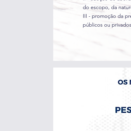
do escopo, da natur
III - promoção da p
públicos ou privados