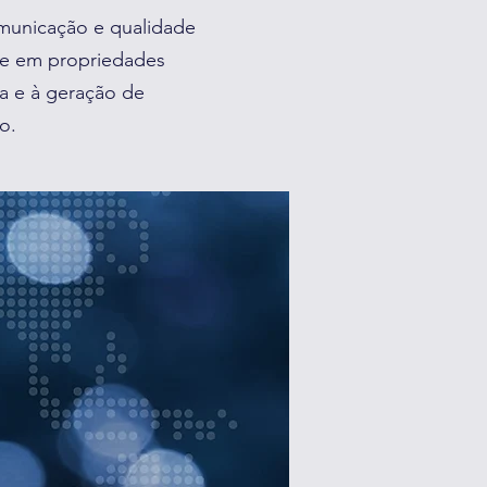
omunicação e qualidade
 e em propriedades
ca e à geração de
o.