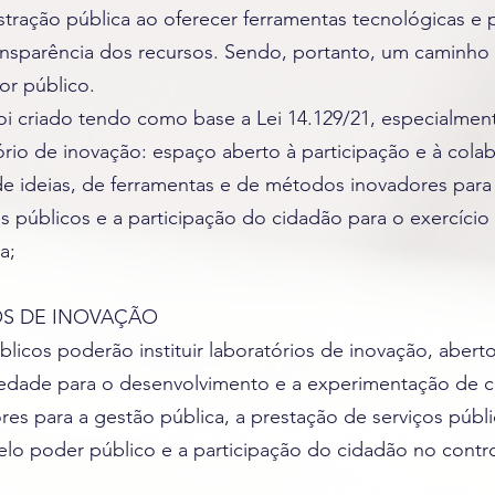
tração pública ao oferecer ferramentas tecnológicas e p
sparência dos recursos. Sendo, portanto, um caminho 
or público.
criado tendo como base a Lei 14.129/21, especialmente
ratório de inovação: espaço aberto à participação e à co
e ideias, de ferramentas e de métodos inovadores para 
s públicos e a participação do cidadão para o exercício
a;
S DE INOVAÇÃO
blicos poderão instituir laboratórios de inovação, aberto
edade para o desenvolvimento e a experimentação de c
es para a gestão pública, a prestação de serviços públ
lo poder público e a participação do cidadão no contr