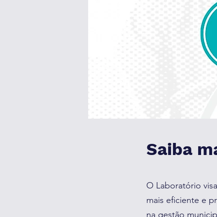
Saiba ma
O Laboratório vis
mais eficiente e 
na gestão municip