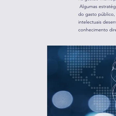
Algumas estratégi
do gasto público
intelectuais desen
conhecimento dire