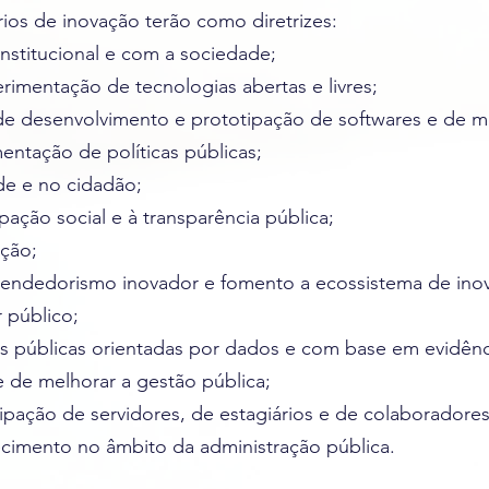
rios de inovação terão como diretrizes:
rinstitucional e com a sociedade;
rimentação de tecnologias abertas e livres;
s de desenvolvimento e prototipação de softwares e de 
entação de políticas públicas;
de e no cidadão;
pação social e à transparência pública;
ação;
eendedorismo inovador e fomento a ecossistema de ino
 público;
icas públicas orientadas por dados e com base em evidênci
 de melhorar a gestão pública;
icipação de servidores, de estagiários e de colaboradore
ecimento no âmbito da administração pública.