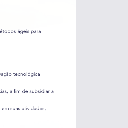
métodos ágeis para
vação tecnológica
as, a fim de subsidiar a
s em suas atividades;