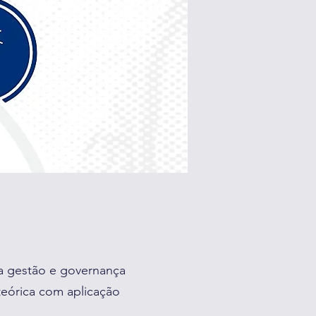
ma gestão e governança
teórica com aplicação