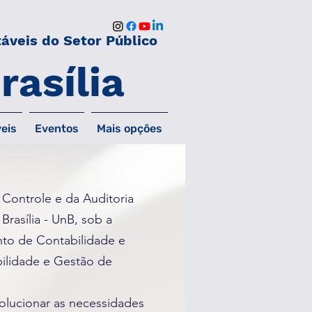
áveis do Setor Público
rasília
eis
Eventos
Mais opções
Controle e da Auditoria
rasília - UnB, sob a
nto de Contabilidade e
bilidade e Gestão de
olucionar as necessidades