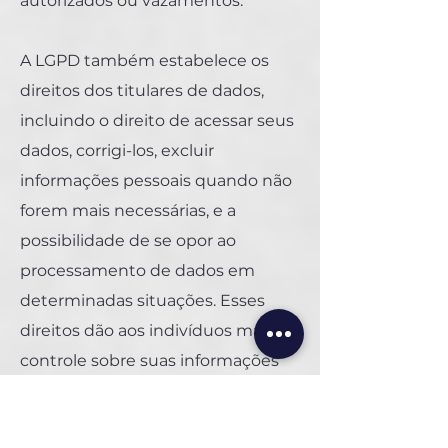
autorizados ou vazamentos.
A LGPD também estabelece os
direitos dos titulares de dados,
incluindo o direito de acessar seus
dados, corrigi-los, excluir
informações pessoais quando não
forem mais necessárias, e a
possibilidade de se opor ao
processamento de dados em
determinadas situações. Esses
direitos dão aos indivíduos maior
controle sobre suas informações
pessoais e como elas são usadas.