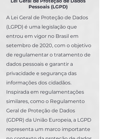
Lei Geral de Proteção de Dados
Pessoais (LGPD)
A Lei Geral de Proteção de Dados
(LGPD) é uma legislação que
entrou em vigor no Brasil em
setembro de 2020, com o objetivo
de regulamentar o tratamento de
dados pessoais e garantir a
privacidade e segurança das
informações dos cidadãos.
Inspirada em regulamentações
similares, como o Regulamento
Geral de Proteção de Dados
(GDPR) da União Europeia, a LGPD
representa um marco importante
no contexto da proteção de dados