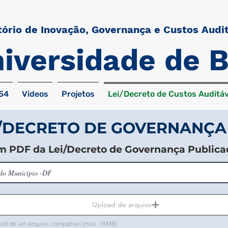
ório de Inovação, Governança e Custos Audit
iversidade de B
54
Videos
Projetos
Lei/Decreto de Custos Auditáv
I/DECRETO DE GOVERNANÇA
em PDF da Lei/Decreto de Governança Publica
Upload de arquivo
ad de um arquivo compatível (máx. 15MB)