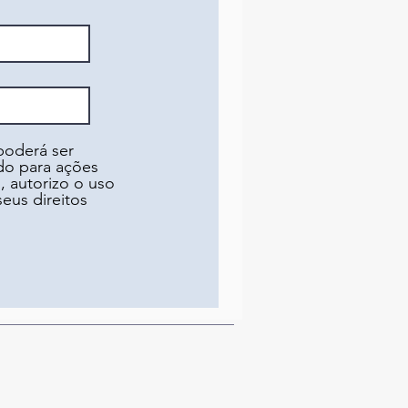
 poderá ser
ado para ações
, autorizo o uso
eus direitos