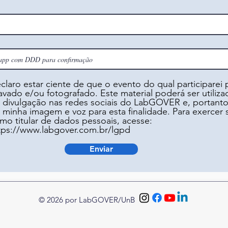
claro estar ciente de que o evento do qual participarei
avado e/ou fotografado. Este material poderá ser utiliz
 divulgação nas redes sociais do LabGOVER e, portanto
 minha imagem e voz para esta finalidade. Para exercer s
mo titular de dados pessoais, acesse:
tps://www.labgover.com.br/lgpd
Enviar
© 2026 por LabGOVER/UnB