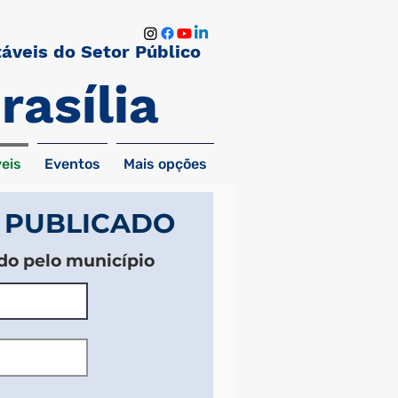
áveis do Setor Público
rasília
eis
Eventos
Mais opções
 PUBLICADO
do pelo município