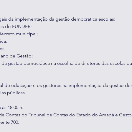
gais da implementação da gestão democrática escolas;
sos do FUNDEB;
decreto municipal;
ica;
es;
lano de Gestão;
 da gestão democrática na escolha de diretores das escolas d
ipal de educação e os gestores na implementação da gestão de
las públicas
 às 18:00 h.
 de Contas do Tribunal de Contas do Estado do Amapá e Gesto
nte 700.