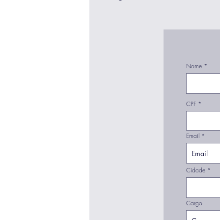
Nome
CPF
Email
Cidade
Cargo