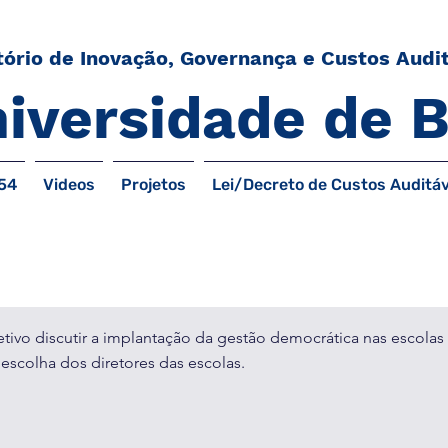
ório de Inovação, Governança e Custos Audit
iversidade de B
54
Videos
Projetos
Lei/Decreto de Custos Auditáv
o Gestão Democrática nas Escolas: 
tivo discutir a implantação da gestão democrática nas escol
escolha dos diretores das escolas.