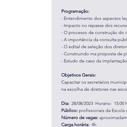
Programação:
- Entendimento dos aspectos le
- Impacto no repasse dos recur
- O processo de construção do 
- A importância da consulta públ
- O edital de seleção dos diretor
- Construindo ma proposta de p
- Estudo de caso da implantação
Objetivos Gerais:
Capacitar os secretários munic
na escolha de diretores nas esco
Dia:
28/08/2023 Horário: 15:00 h
Público:
profissionais da Escola
Número de vagas:
aproximadame
Carga horária:
4h