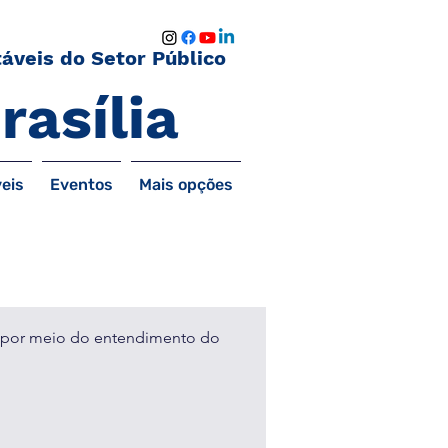
áveis do Setor Público
rasília
eis
Eventos
Mais opções
Escolha de
as por meio do entendimento do